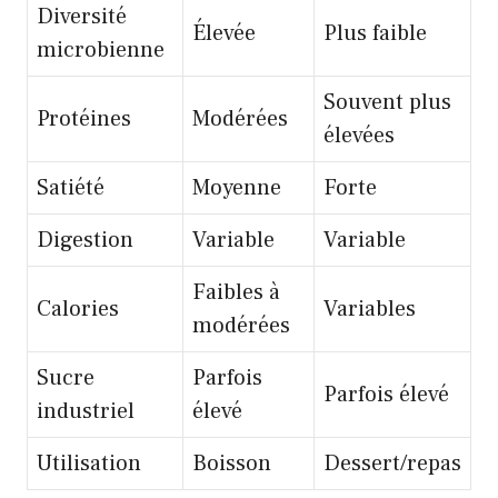
Diversité
Élevée
Plus faible
microbienne
Souvent plus
Protéines
Modérées
élevées
Satiété
Moyenne
Forte
Digestion
Variable
Variable
Faibles à
Calories
Variables
modérées
Sucre
Parfois
Parfois élevé
industriel
élevé
Utilisation
Boisson
Dessert/repas