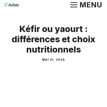
Aller
MENU
au
contenu
Kéfir ou yaourt :
différences et choix
nutritionnels
MAI 31, 2026