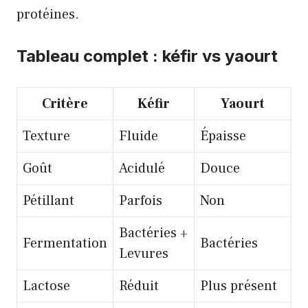
protéines.
Tableau complet : kéfir vs yaourt
Critère
Kéfir
Yaourt
Texture
Fluide
Épaisse
Goût
Acidulé
Douce
Pétillant
Parfois
Non
Bactéries +
Fermentation
Bactéries
Levures
Lactose
Réduit
Plus présent