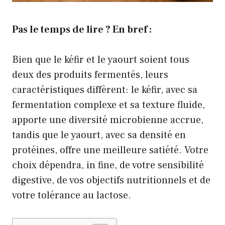
Pas le temps de lire ? En bref :
Bien que le kéfir et le yaourt soient tous
deux des produits fermentés, leurs
caractéristiques diffèrent: le kéfir, avec sa
fermentation complexe et sa texture fluide,
apporte une diversité microbienne accrue,
tandis que le yaourt, avec sa densité en
protéines, offre une meilleure satiété. Votre
choix dépendra, in fine, de votre sensibilité
digestive, de vos objectifs nutritionnels et de
votre tolérance au lactose.