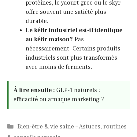
protéines, le yaourt grec ou le skyr
offre souvent une satiété plus
durable.
Le kéfir industriel est-il identique
au kéfir maison?
Pas
nécessairement. Certains produits
industriels sont plus transformés,
avec moins de ferments.
À lire ensuite :
GLP-1 naturels :
efficacité ou arnaque marketing ?
Catégories
Bien-être & vie saine – Astuces, routines