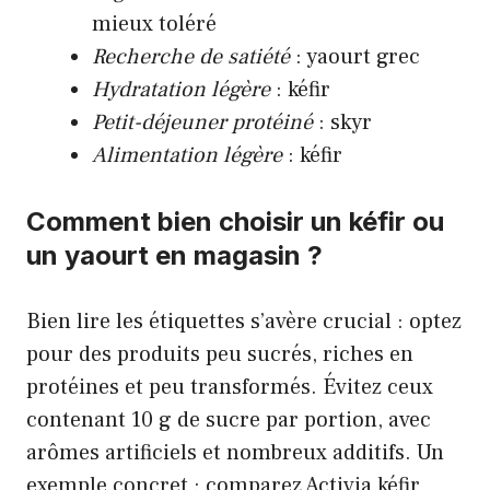
mieux toléré
Recherche de satiété
: yaourt grec
Hydratation légère
: kéfir
Petit-déjeuner protéiné
: skyr
Alimentation légère
: kéfir
Comment bien choisir un kéfir ou
un yaourt en magasin ?
Bien lire les étiquettes s’avère crucial : optez
pour des produits peu sucrés, riches en
protéines et peu transformés. Évitez ceux
contenant 10 g de sucre par portion, avec
arômes artificiels et nombreux additifs. Un
exemple concret : comparez Activia kéfir