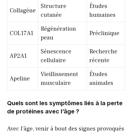
Structure
Études
Collagène
cutanée
humaines
Régénération
COL17A1
Préclinique
peau
Sénescence
Recherche
AP2A1
cellulaire
récente
Vieillissement
Études
Apeline
musculaire
animales
Quels sont les symptômes liés à la perte
de protéines avec l’âge ?
Avec l’âge, venir à bout des signes provoqués