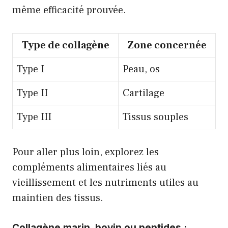
même efficacité prouvée.
Type de collagène
Zone concernée
Type I
Peau, os
Type II
Cartilage
Type III
Tissus souples
Pour aller plus loin, explorez
les
compléments alimentaires liés au
vieillissement
et
les nutriments utiles au
maintien des tissus
.
Collagène marin, bovin ou peptides :