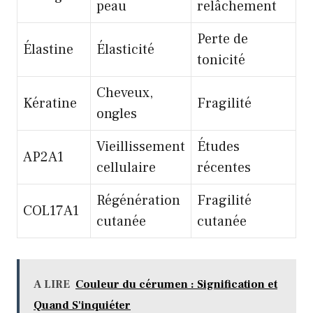
peau
relâchement
Perte de
Élastine
Élasticité
tonicité
Cheveux,
Kératine
Fragilité
ongles
Vieillissement
Études
AP2A1
cellulaire
récentes
Régénération
Fragilité
COL17A1
cutanée
cutanée
A LIRE
Couleur du cérumen : Signification et
Quand S'inquiéter