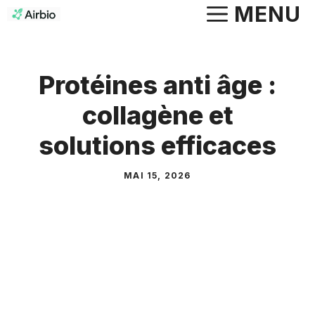
Aller
MENU
au
contenu
Protéines anti âge :
collagène et
solutions efficaces
MAI 15, 2026