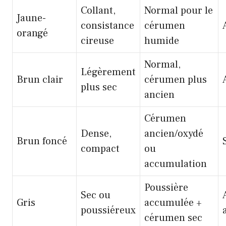
Collant,
Normal pour le
Jaune-
consistance
cérumen
orangé
cireuse
humide
Normal,
Légèrement
Brun clair
cérumen plus
plus sec
ancien
Cérumen
Dense,
ancien/oxydé
Brun foncé
compact
ou
accumulation
Poussière
Sec ou
Gris
accumulée +
poussiéreux
cérumen sec