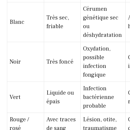
Cérumen
Très sec,
génétique sec
Blanc
friable
ou
déshydratation
Oxydation,
possible
Noir
Très foncé
infection
fongique
Infection
Liquide ou
Vert
bactérienne
épais
probable
Rouge /
Avec traces
Lésion, otite,
rosé
de sang
traumatisme