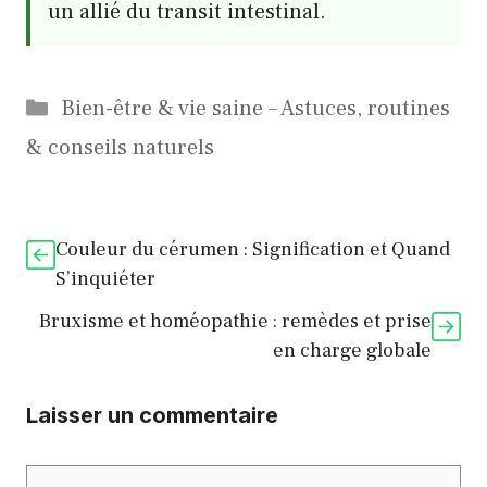
un allié du transit intestinal.
Catégories
Bien-être & vie saine – Astuces, routines
& conseils naturels
Couleur du cérumen : Signification et Quand
S’inquiéter
Bruxisme et homéopathie : remèdes et prise
en charge globale
Laisser un commentaire
Commentaire