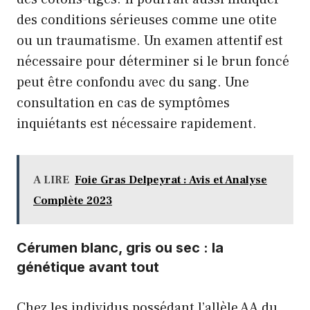
des conditions sérieuses comme une otite
ou un traumatisme. Un examen attentif est
nécessaire pour déterminer si le brun foncé
peut être confondu avec du sang. Une
consultation en cas de symptômes
inquiétants est nécessaire rapidement.
A LIRE
Foie Gras Delpeyrat : Avis et Analyse
Complète 2023
Cérumen blanc, gris ou sec : la
génétique avant tout
Chez les individus possédant l’allèle AA du