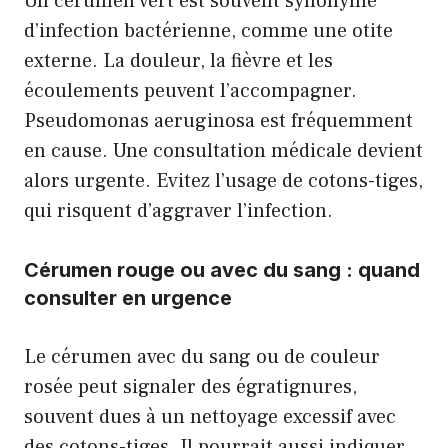
Un cérumen vert est souvent synonyme
d’infection bactérienne, comme une otite
externe. La douleur, la fièvre et les
écoulements peuvent l’accompagner.
Pseudomonas aeruginosa est fréquemment
en cause. Une consultation médicale devient
alors urgente. Evitez l’usage de cotons-tiges,
qui risquent d’aggraver l’infection.
Cérumen rouge ou avec du sang : quand
consulter en urgence
Le cérumen avec du sang ou de couleur
rosée peut signaler des égratignures,
souvent dues à un nettoyage excessif avec
des cotons-tiges. Il pourrait aussi indiquer