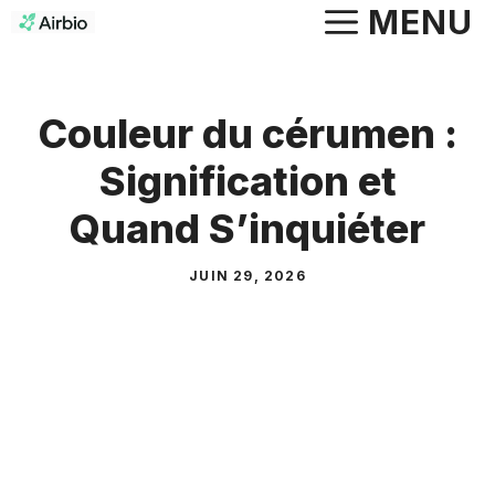
Aller
MENU
au
contenu
Couleur du cérumen :
Signification et
Quand S’inquiéter
JUIN 29, 2026