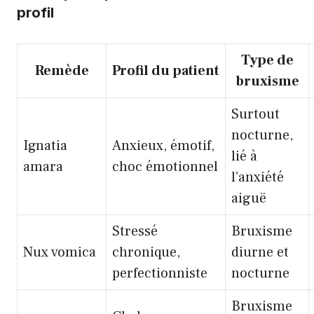
profil
Type de
Remède
Profil du patient
bruxisme
Surtout
nocturne,
Ignatia
Anxieux, émotif,
lié à
amara
choc émotionnel
l’anxiété
aiguë
Stressé
Bruxisme
Nux vomica
chronique,
diurne et
perfectionniste
nocturne
Bruxisme