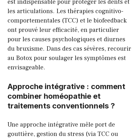
est indispensable pour protéger les dents et
les articulations. Les thérapies cognitivo-
comportementales (TCC) et le biofeedback
ont prouvé leur efficacité, en particulier
pour les causes psychologiques et diurnes
du bruxisme. Dans des cas sévères, recourir
au Botox pour soulager les symptômes est
envisageable.
Approche intégrative : comment
combiner homéopathie et
traitements conventionnels ?
Une approche intégrative mêle port de
gouttière, gestion du stress (via TCC ou