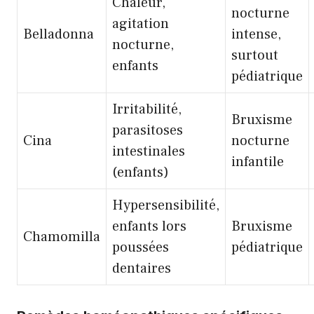
Chaleur,
nocturne
agitation
Belladonna
intense,
nocturne,
surtout
enfants
pédiatrique
Irritabilité,
Bruxisme
parasitoses
Cina
nocturne
intestinales
infantile
(enfants)
Hypersensibilité,
enfants lors
Bruxisme
Chamomilla
poussées
pédiatrique
dentaires