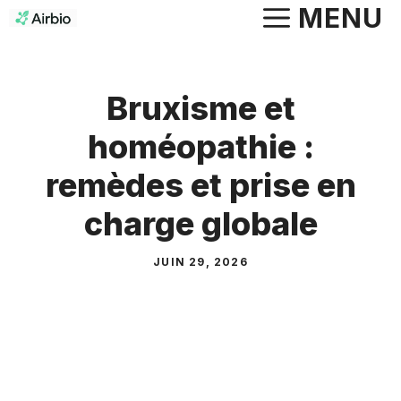
Aller
MENU
au
contenu
Bruxisme et
homéopathie :
remèdes et prise en
charge globale
JUIN 29, 2026