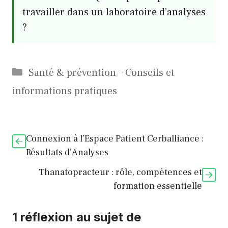
travailler dans un laboratoire d’analyses
?
Catégories
Santé & prévention – Conseils et
informations pratiques
Connexion à l’Espace Patient Cerballiance :
Résultats d’Analyses
Thanatopracteur : rôle, compétences et
formation essentielle
1 réflexion au sujet de