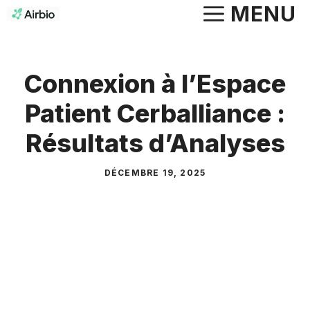
Aller
MENU
au
contenu
Connexion à l’Espace
Patient Cerballiance :
Résultats d’Analyses
DÉCEMBRE 19, 2025