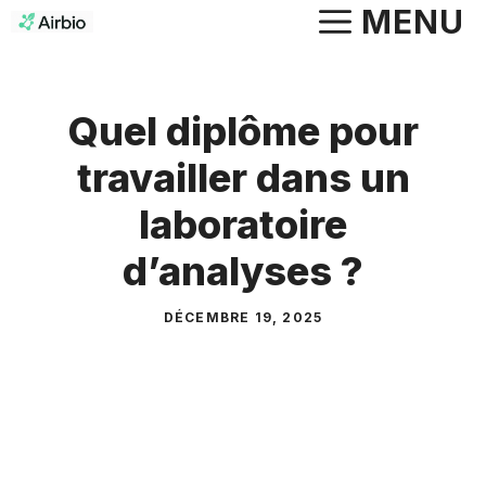
Aller
MENU
au
contenu
Quel diplôme pour
travailler dans un
laboratoire
d’analyses ?
DÉCEMBRE 19, 2025