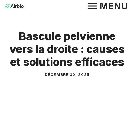
Aller
MENU
au
contenu
Bascule pelvienne
vers la droite : causes
et solutions efficaces
DÉCEMBRE 30, 2025