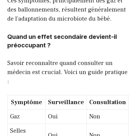
Ces symptômes, principalement des gaz et
des ballonnements, résultent généralement
de l’adaptation du microbiote du bébé.
Quand un effet secondaire devient-il
préoccupant ?
Savoir reconnaître quand consulter un
médecin est crucial. Voici un guide pratique
:
Symptôme
Surveillance
Consultation
Gaz
Oui
Non
Selles
Oui
Non