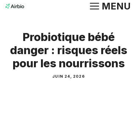
Aller
MENU
au
contenu
Probiotique bébé
danger : risques réels
pour les nourrissons
JUIN 24, 2026