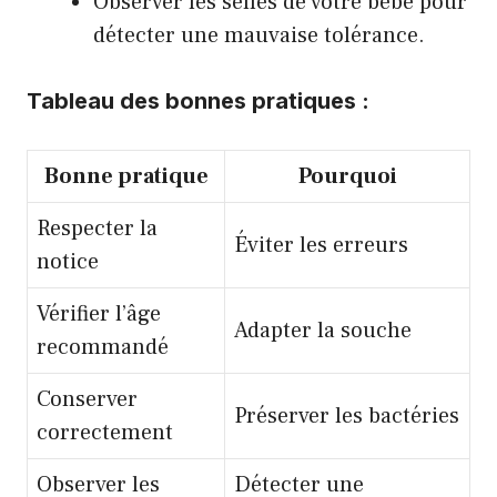
Observer les selles de votre bébé pour
détecter une mauvaise tolérance.
Tableau des bonnes pratiques :
Bonne pratique
Pourquoi
Respecter la
Éviter les erreurs
notice
Vérifier l’âge
Adapter la souche
recommandé
Conserver
Préserver les bactéries
correctement
Observer les
Détecter une