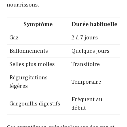
nourrissons.
Symptôme
Durée habituelle
Gaz
2 à 7 jours
Ballonnements
Quelques jours
Selles plus molles
Transitoire
Régurgitations
Temporaire
légères
Fréquent au
Gargouillis digestifs
début