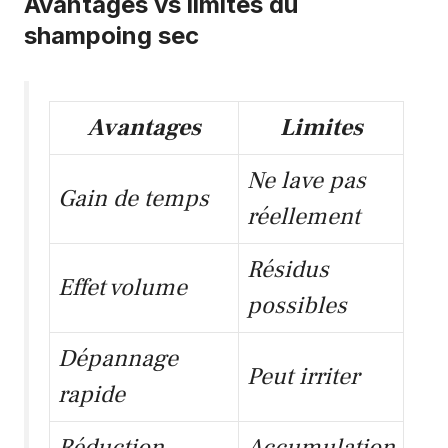
Avantages vs limites du
shampoing sec
Avantages
Limites
Ne lave pas
Gain de temps
réellement
Résidus
Effet volume
possibles
Dépannage
Peut irriter
rapide
Réduction
Accumulation