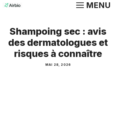
Aller
MENU
au
contenu
Shampoing sec : avis
des dermatologues et
risques à connaître
MAI 28, 2026