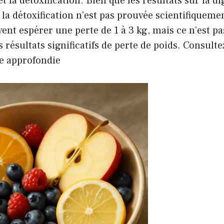
et la détoxification. Bien que les résultats sur la d
, la détoxification n’est pas prouvée scientifiqueme
vent espérer une perte de 1 à 3 kg, mais ce n’est p
résultats significatifs de perte de poids. Consultez
e approfondie