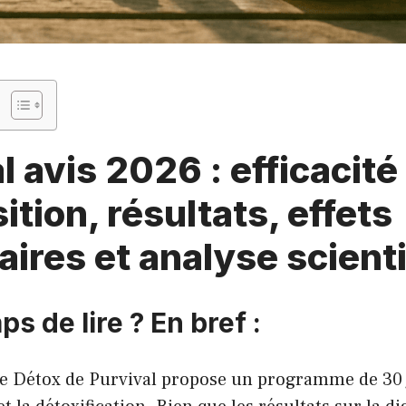
l avis 2026 : efficacité 
tion, résultats, effets
ires et analyse scient
ps de lire ? En bref :
le Détox de Purvival propose un programme de 30 j