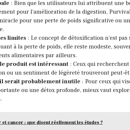
bale
: Bien que les utilisateurs lui attribuent une 
ement pour l’amélioration de la digestion, Purvival
miracle pour une perte de poids significative ou un
e.
es limites
: Le concept de détoxification n’est pas
uant à la perte de poids, elle reste modeste, souve
ts alimentaires par ailleurs.
le produit est intéressant
: Ceux qui recherchent
ion ou un sentiment de légèreté trouveront peut-ê
il serait probablement inutile
: Pour ceux qui vis
ortante ou une détox profonde, mieux vaut explor
.
r et cancer : que disent réellement les études ?