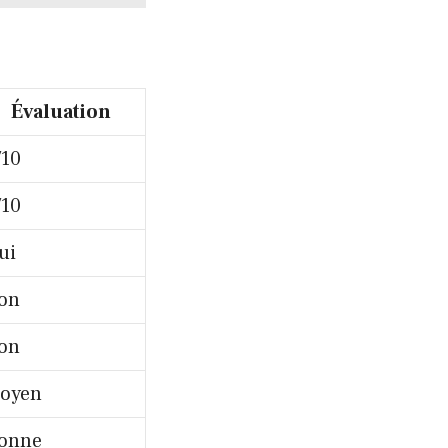
Évaluation
/10
/10
ui
on
on
oyen
onne