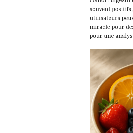
confort digestif 
souvent positifs
utilisateurs peu
miracle pour des 
pour une analys