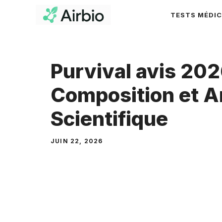
Aller
TESTS MÉDI
au
contenu
Purvival avis 2026
Composition et A
Scientifique
JUIN 22, 2026