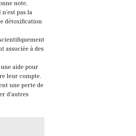
bonne note,
 n’est pas la
e détoxification
 scientifiquement
nt associée à des
 une aide pour
tre leur compte.
ent une perte de
er d’autres