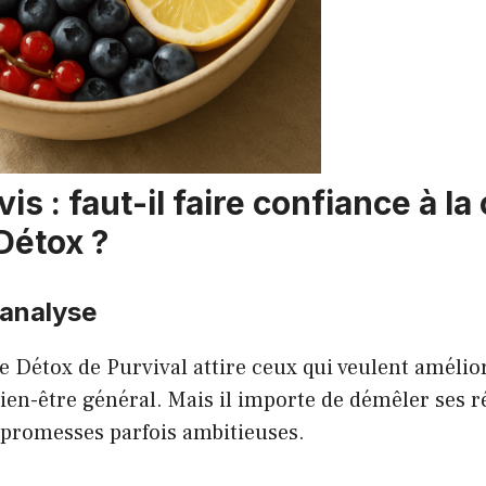
vis : faut-il faire confiance à la
Détox ?
’analyse
e Détox de Purvival attire ceux qui veulent amélio
 bien-être général. Mais il importe de démêler ses r
 promesses parfois ambitieuses.