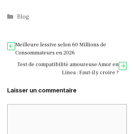
Catégories
Blog
Meilleure lessive selon 60 Millions de
Consommateurs en 2026
Test de compatibilité amoureuse Amor en
Linea : Faut-il y croire ?
Laisser un commentaire
Commentaire