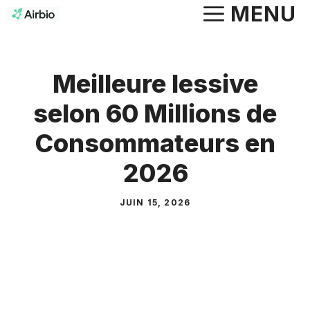
Aller
MENU
au
contenu
Meilleure lessive
selon 60 Millions de
Consommateurs en
2026
JUIN 15, 2026