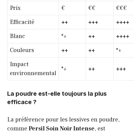
Prix
€
€€
€€€
Efficacité
++
+++
++++
Blanc
*+
++
++++
Couleurs
++
++
*+
Impact
*+
++
+++
environnemental
La poudre est-elle toujours la plus
efficace ?
La préférence pour les lessives en poudre,
comme
Persil Soin Noir Intense
, est