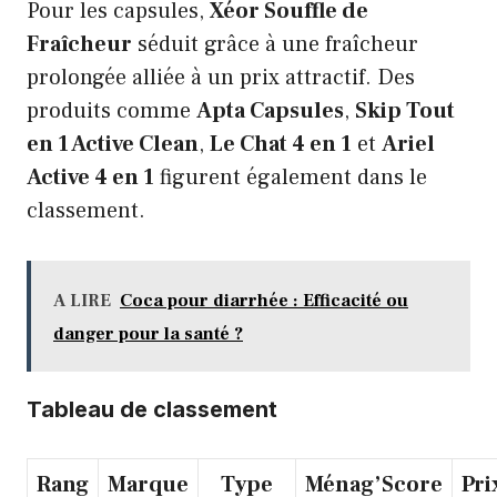
Pour les capsules,
Xéor Souffle de
Fraîcheur
séduit grâce à une fraîcheur
prolongée alliée à un prix attractif. Des
produits comme
Apta Capsules
,
Skip Tout
en 1 Active Clean
,
Le Chat 4 en 1
et
Ariel
Active 4 en 1
figurent également dans le
classement.
A LIRE
Coca pour diarrhée : Efficacité ou
danger pour la santé ?
Tableau de classement
Rang
Marque
Type
Ménag’Score
Pri