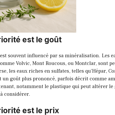
riorité est le goût
 est souvent influencé par sa minéralisation. Les 
 comme Volvic, Mont Roucous, ou Montclar, sont 
rse, les eaux riches en sulfates, telles qu’Hépar, C
 un goût plus prononcé, parfois décrit comme ame
enant, notamment le plastique qui peut altérer le 
 à considérer.
iorité est le prix