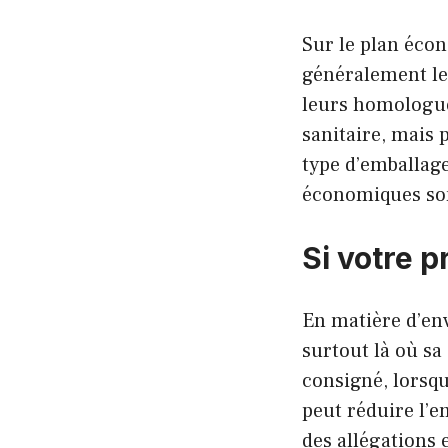
Sur le plan éco
généralement les
leurs homologue
sanitaire, mais 
type d’emballage
économiques son
Si votre p
En matière d’env
surtout là où sa 
consigné, lorsqu
peut réduire l’e
des allégations 