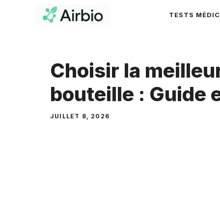
Aller
TESTS MÉDI
au
contenu
Choisir la meilleu
bouteille : Guide 
JUILLET 8, 2026