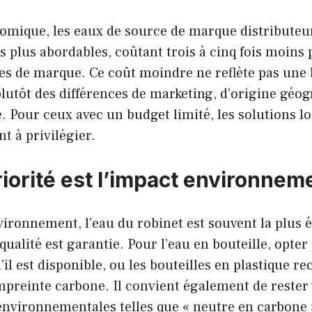
nomique, les eaux de source de marque distributeu
 plus abordables, coûtant trois à cinq fois moins p
s de marque. Ce coût moindre ne reflète pas une b
plutôt des différences de marketing, d’origine géo
. Pour ceux avec un budget limité, les solutions lo
t à privilégier.
riorité est l’impact environnem
ironnement, l’eau du robinet est souvent la plus 
qualité est garantie. Pour l’eau en bouteille, opter
’il est disponible, ou les bouteilles en plastique re
mpreinte carbone. Il convient également de rester v
environnementales telles que « neutre en carbone 