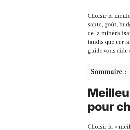
Choisir la meille
santé, goût, bu
de la minéralisa
tandis que certa
guide vous aide 
Sommaire :
Meilleu
pour ch
Choisir la « mei