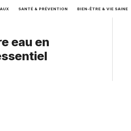
CAUX
SANTÉ & PRÉVENTION
BIEN-ÊTRE & VIE SAINE
re eau en
essentiel