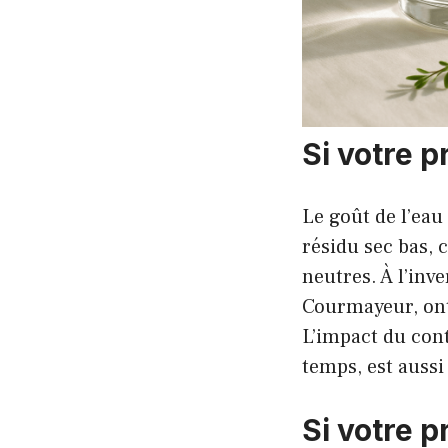
Si votre p
Le goût de l’eau
résidu sec bas,
neutres. À l’inve
Courmayeur, ont
L’impact du cont
temps, est aussi
Si votre pr