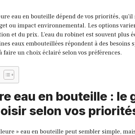
ure eau en bouteille dépend de vos priorités, qu’il 
dget ou impact environnemental. Les options varie
tion et du prix. L’eau du robinet est souvent plus 
ines eaux embouteillées répondent à des besoins s
à faire un choix éclairé selon vos préférences.
re eau en bouteille : le
oisir selon vos priorité
lleure » eau en bouteille peut sembler simple, mai