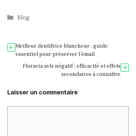
Catégories
Blog
Meilleur dentifrice blancheur : guide
essentiel pour préserver l’émail
Floravia avis négatif : efficacité et effets
secondaires à connaître
Laisser un commentaire
Commentaire