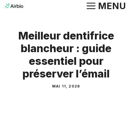
Aller
MENU
au
contenu
Meilleur dentifrice
blancheur : guide
essentiel pour
préserver l’émail
MAI 11, 2026