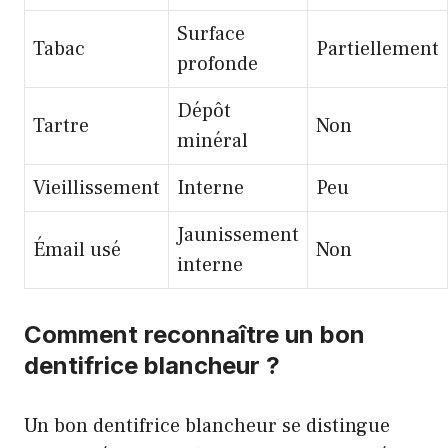
Surface
Tabac
Partiellement
profonde
Dépôt
Tartre
Non
minéral
Vieillissement
Interne
Peu
Jaunissement
Émail usé
Non
interne
Comment reconnaître un bon
dentifrice blancheur ?
Un bon dentifrice blancheur se distingue