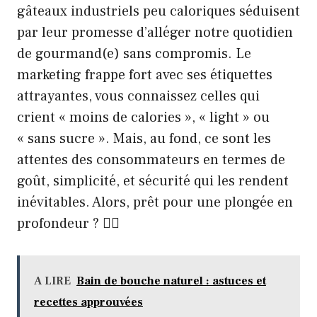
gâteaux industriels peu caloriques séduisent
par leur promesse d’alléger notre quotidien
de gourmand(e) sans compromis. Le
marketing frappe fort avec ses étiquettes
attrayantes, vous connaissez celles qui
crient « moins de calories », « light » ou
« sans sucre ». Mais, au fond, ce sont les
attentes des consommateurs en termes de
goût, simplicité, et sécurité qui les rendent
inévitables. Alors, prêt pour une plongée en
profondeur ? 🕵️‍♀️
A LIRE
Bain de bouche naturel : astuces et
recettes approuvées