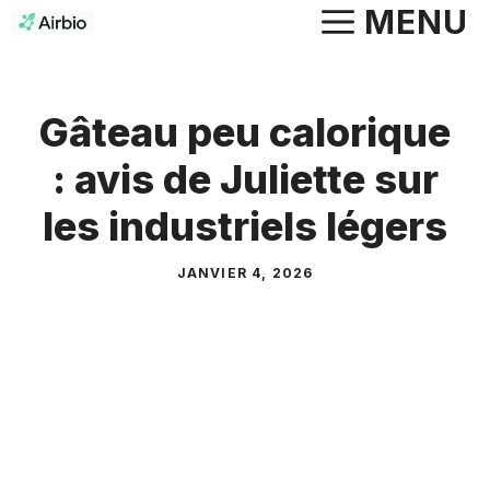
Aller
MENU
au
contenu
Gâteau peu calorique
: avis de Juliette sur
les industriels légers
JANVIER 4, 2026