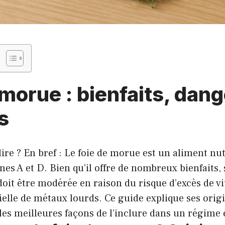
 morue : bienfaits, dang
s
lire ? En bref : Le foie de morue est un aliment nut
es A et D. Bien qu’il offre de nombreux bienfaits, 
it être modérée en raison du risque d’excès de vit
elle de métaux lourds. Ce guide explique ses origi
les meilleures façons de l’inclure dans un régime 