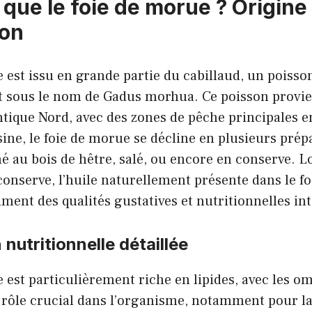
que le foie de morue ? Origine
ion
 est issu en grande partie du cabillaud, un poiss
t sous le nom de Gadus morhua. Ce poisson provie
antique Nord, avec des zones de pêche principales e
ine, le foie de morue se décline en plusieurs prépa
mé au bois de hêtre, salé, ou encore en conserve. Lo
conserve, l’huile naturellement présente dans le foi
liment des qualités gustatives et nutritionnelles in
nutritionnelle détaillée
 est particulièrement riche en lipides, avec les o
rôle crucial dans l’organisme, notamment pour la