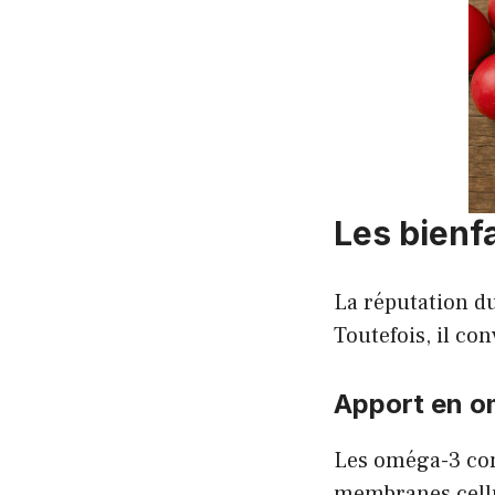
Les bienfa
La réputation du
Toutefois, il co
Apport en 
Les oméga-3 con
membranes cellu