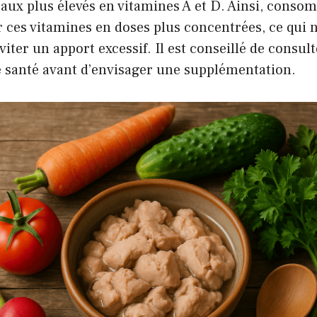
aux plus élevés en vitamines A et D. Ainsi, consom
r ces vitamines en doses plus concentrées, ce qui n
viter un apport excessif. Il est conseillé de consul
e santé avant d’envisager une supplémentation.