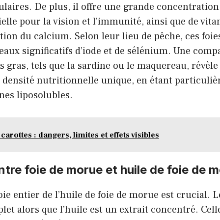
aires. De plus, il offre une grande concentration
ielle pour la vision et l’immunité, ainsi que de vit
ption du calcium. Selon leur lieu de pêche, ces foi
eaux significatifs d’iode et de sélénium. Une comp
s gras, tels que la sardine ou le maquereau, révèle 
densité nutritionnelle unique, en étant particuli
nes liposolubles.
carottes : dangers, limites et effets visibles
ntre foie de morue et huile de foie de 
oie entier de l’huile de foie de morue est crucial. L
et alors que l’huile est un extrait concentré. Cell