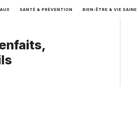
CAUX
SANTÉ & PRÉVENTION
BIEN-ÊTRE & VIE SAINE
enfaits,
ls