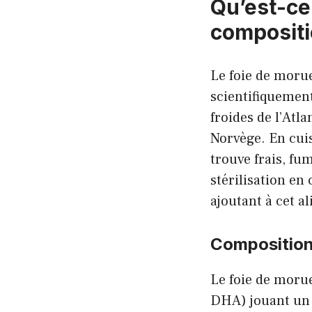
Qu’est-ce 
composit
Le foie de morue
scientifiquemen
froides de l’Atl
Norvège. En cuis
trouve frais, fu
stérilisation en 
ajoutant à cet a
Composition 
Le foie de morue
DHA) jouant un 