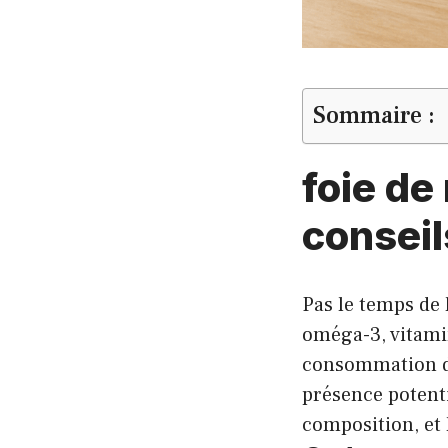
Sommaire :
foie de
conseil
Pas le temps de 
oméga-3, vitamin
consommation do
présence potenti
composition, et 