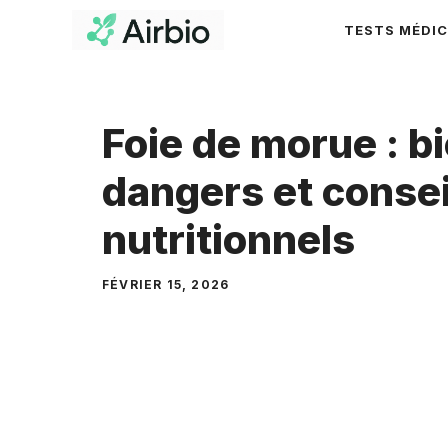
Aller
TESTS MÉDI
au
contenu
Foie de morue : bi
dangers et consei
nutritionnels
FÉVRIER 15, 2026