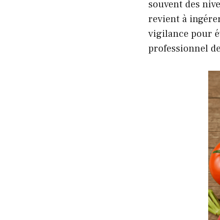
souvent des nive
revient à ingére
vigilance pour é
professionnel d