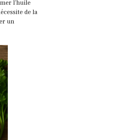
mer l’huile
écessite de la
ter un