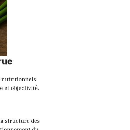
rue
 nutritionnels.
 et objectivité.
a structure des
nctionnement du