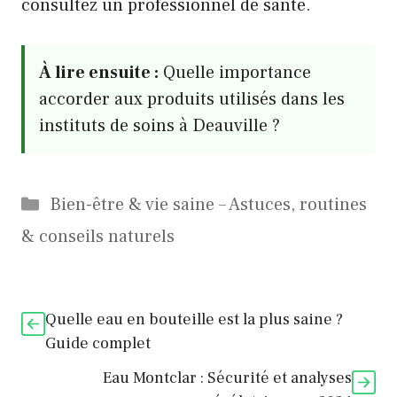
consultez un professionnel de santé.
À lire ensuite :
Quelle importance
accorder aux produits utilisés dans les
instituts de soins à Deauville ?
Catégories
Bien-être & vie saine – Astuces, routines
& conseils naturels
Quelle eau en bouteille est la plus saine ?
Guide complet
Eau Montclar : Sécurité et analyses