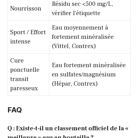
Résidu sec <500 mg/L,
Nourrisson
vérifier l’étiquette
Eau moyennement à
Sport / Effort
fortement minéralisée
intense
(Vittel, Contrex)
Cure
Eau fortement minéralisée
ponctuelle
en sulfates/magnésium
transit
(Hépar, Contrex)
paresseux
FAQ
Q : Existe-t-il un classement officiel de la «
meilleure » eau en bouteille ?