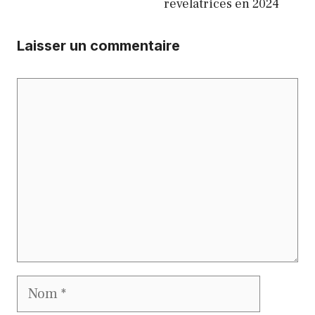
révélatrices en 2024
Laisser un commentaire
Commentaire
Nom