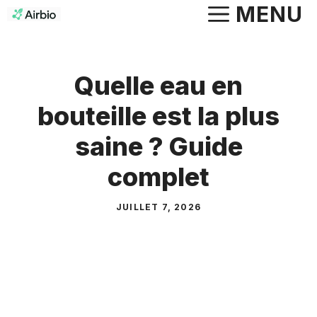
Aller
MENU
au
contenu
Quelle eau en
bouteille est la plus
saine ? Guide
complet
JUILLET 7, 2026