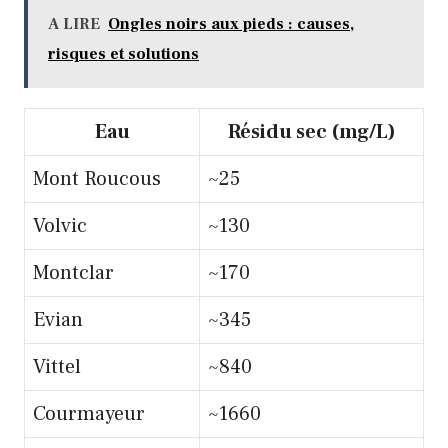
A LIRE
Ongles noirs aux pieds : causes,
risques et solutions
Eau
Résidu sec (mg/L)
Mont Roucous
~25
Volvic
~130
Montclar
~170
Evian
~345
Vittel
~840
Courmayeur
~1660