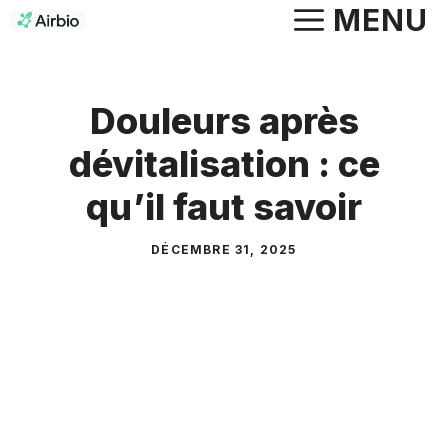
Aller
MENU
au
contenu
Douleurs après
dévitalisation : ce
qu’il faut savoir
DÉCEMBRE 31, 2025