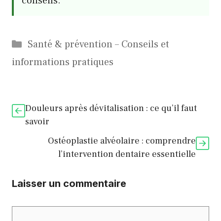
conseils.
Catégories
Santé & prévention – Conseils et
informations pratiques
Douleurs après dévitalisation : ce qu’il faut
savoir
Ostéoplastie alvéolaire : comprendre
l’intervention dentaire essentielle
Laisser un commentaire
Commentaire