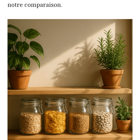
notre
comparaison
.