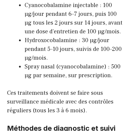
Cyanocobalamine injectable : 100
µg/jour pendant 6–7 jours, puis 100
µg tous les 2 jours sur 14 jours, avant
une dose d’entretien de 100 µg/mois.
Hydroxocobalamine : 30 µg/jour
pendant 5–10 jours, suivis de 100–200
µg/mois.
Spray nasal (cyanocobalamine) : 500
µg par semaine, sur prescription.
Ces traitements doivent se faire sous
surveillance médicale avec des contrôles
réguliers (tous les 3 à 6 mois).
Méthodes de diagnostic et suivi