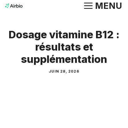
Aller
MENU
au
contenu
Dosage vitamine B12 :
résultats et
supplémentation
JUIN 28, 2026