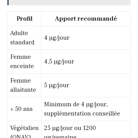
Profil
Apport recommandé
Adulte
4 µg/jour
standard
Femme
4,5 µg/jour
enceinte
Femme
5 µg/jour
allaitante
Minimum de 4 µg/jour,
+ 50 ans
supplémentation conseillée
Végétalien
25 µg/jour ou 1200
(ONAV)
µg/semaine