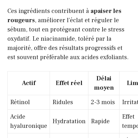
Ces ingrédients contribuent à
apaiser les
rougeurs
, améliorer l’éclat et réguler le
sébum, tout en protégeant contre le stress
oxydatif. Le niacinamide, toléré par la
majorité, offre des résultats progressifs et
est souvent préférable aux acides exfoliants.
Délai
Actif
Effet réel
Lim
moyen
Rétinol
Ridules
2-3 mois
Irrita
Acide
Effet
Hydratation
Rapide
hyaluronique
tempo