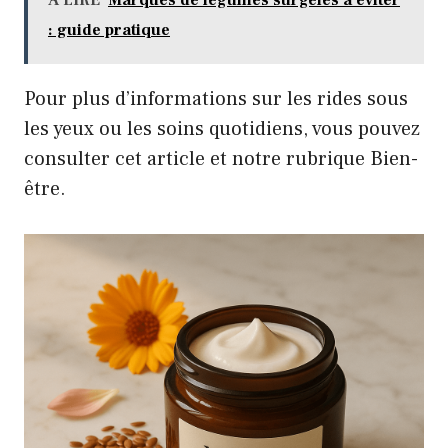
A LIRE
Marques de légumes surgelés à éviter
: guide pratique
Pour plus d’informations sur les rides sous
les yeux ou les soins quotidiens, vous pouvez
consulter
cet article
et notre
rubrique Bien-
être
.