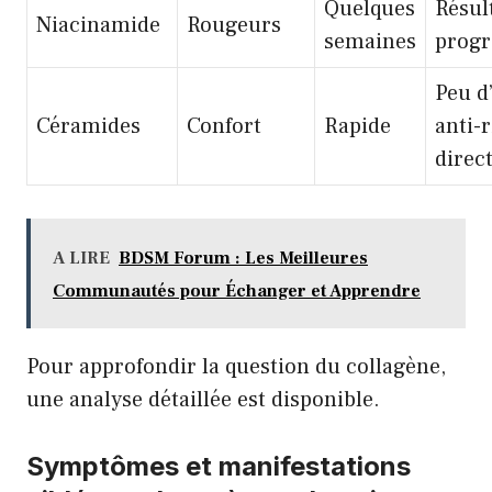
Quelques
Résul
Niacinamide
Rougeurs
semaines
progr
Peu d’
Céramides
Confort
Rapide
anti-
direc
A LIRE
BDSM Forum : Les Meilleures
Communautés pour Échanger et Apprendre
Pour approfondir la question du collagène,
une
analyse détaillée
est disponible.
Symptômes et manifestations