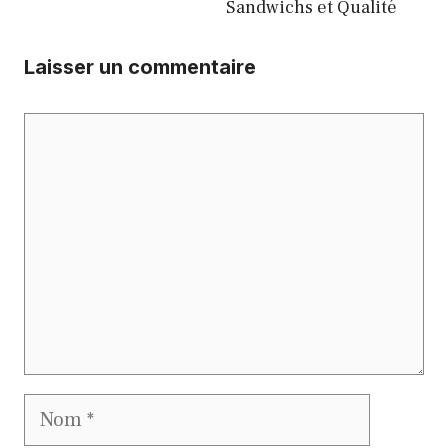
Sandwichs et Qualité
Laisser un commentaire
Commentaire
Nom