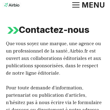
Aller
MENU
au
contenu
Contactez-nous
Que vous soyez une marque, une agence ou
un professionnel de la santé, Airbio.fr est
ouvert aux collaborations éditoriales et aux
publications sponsorisées, dans le respect
de notre ligne éditoriale.
Pour toute demande d’information,
partenariat ou publication d’articles,
n’hésitez pas à nous écrire via le formulaire
ci-dessous ou directement à notre adresse