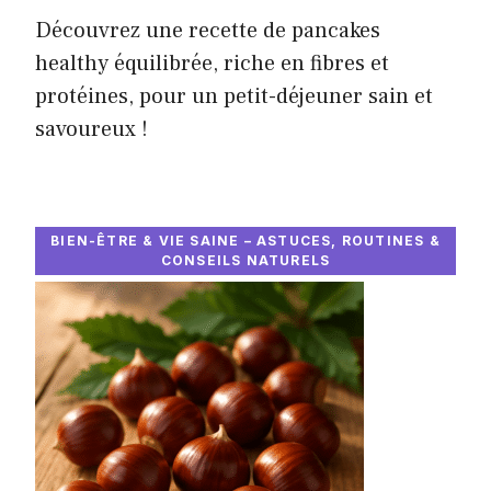
Découvrez une recette de pancakes
healthy équilibrée, riche en fibres et
protéines, pour un petit-déjeuner sain et
savoureux !
BIEN-ÊTRE & VIE SAINE – ASTUCES, ROUTINES &
CONSEILS NATURELS