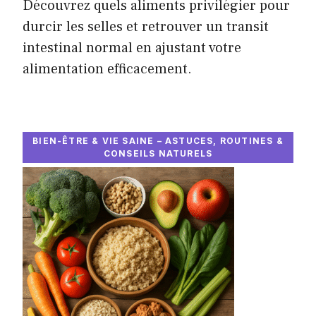
Découvrez quels aliments privilégier pour
durcir les selles et retrouver un transit
intestinal normal en ajustant votre
alimentation efficacement.
BIEN-ÊTRE & VIE SAINE – ASTUCES, ROUTINES &
CONSEILS NATURELS