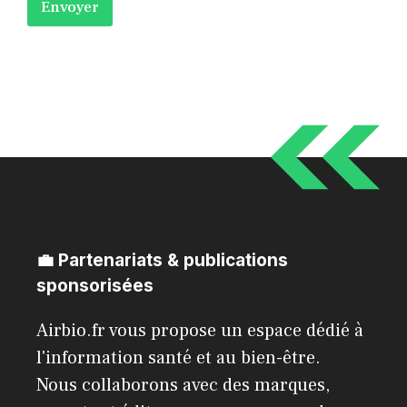
Envoyer
a
i
l
*
💼 Partenariats & publications
sponsorisées
Airbio.fr vous propose un espace dédié à
l'information santé et au bien-être.
Nous collaborons avec des marques,