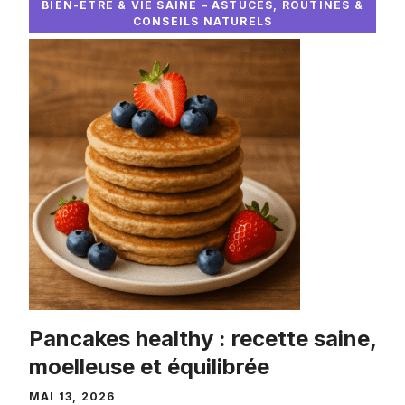
BIEN-ÊTRE & VIE SAINE – ASTUCES, ROUTINES &
CONSEILS NATURELS
Pancakes healthy : recette saine,
moelleuse et équilibrée
MAI 13, 2026