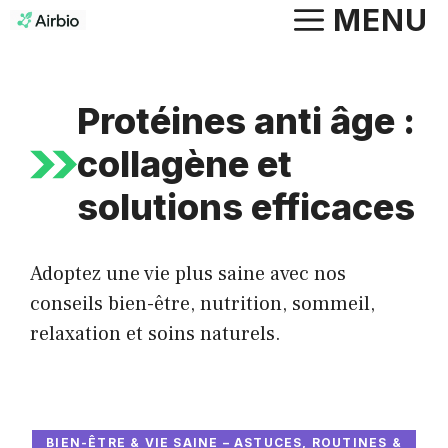
Aller
MENU
au
contenu
Protéines anti âge :
collagène et
solutions efficaces
Adoptez une vie plus saine avec nos
conseils bien-être, nutrition, sommeil,
relaxation et soins naturels.
BIEN-ÊTRE & VIE SAINE – ASTUCES, ROUTINES &