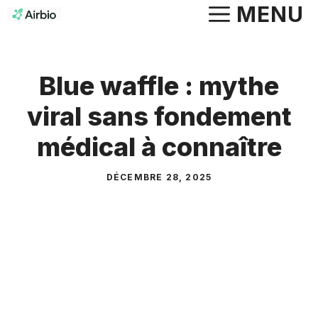
Aller
MENU
au
contenu
Blue waffle : mythe
viral sans fondement
médical à connaître
DÉCEMBRE 28, 2025