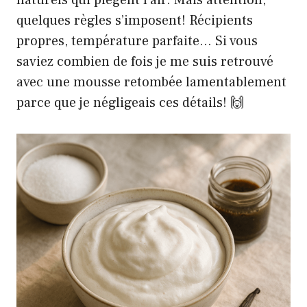
naturels qui piègent l’air. Mais attention,
quelques règles s’imposent! Récipients
propres, température parfaite… Si vous
saviez combien de fois je me suis retrouvé
avec une mousse retombée lamentablement
parce que je négligeais ces détails! 🙌