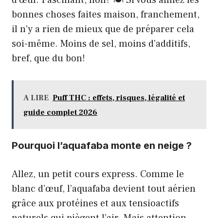
d’œuf. Fascinant, non? 🍽️ Si vous aimez les
bonnes choses faites maison, franchement,
il n’y a rien de mieux que de préparer cela
soi-même. Moins de sel, moins d’additifs,
bref, que du bon!
A LIRE
Puff THC : effets, risques, légalité et
guide complet 2026
Pourquoi l’aquafaba monte en neige ?
Allez, un petit cours express. Comme le
blanc d’œuf, l’aquafaba devient tout aérien
grâce aux protéines et aux tensioactifs