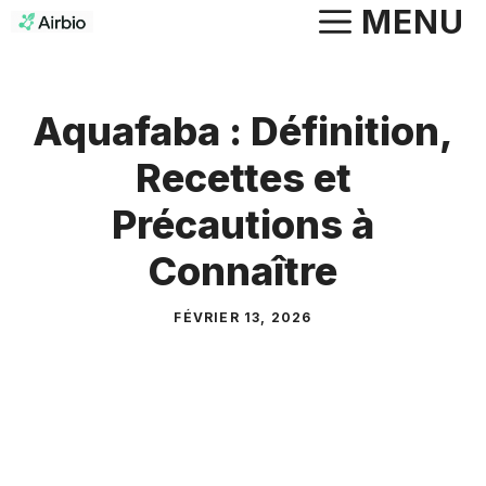
Aller
MENU
au
contenu
Aquafaba : Définition,
Recettes et
Précautions à
Connaître
FÉVRIER 13, 2026