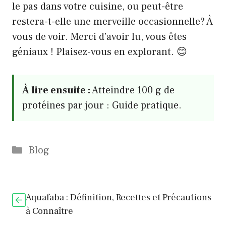
le pas dans votre cuisine, ou peut-être
restera-t-elle une merveille occasionnelle? À
vous de voir. Merci d’avoir lu, vous êtes
géniaux ! Plaisez-vous en explorant. 😊
À lire ensuite :
Atteindre 100 g de
protéines par jour : Guide pratique.
Catégories
Blog
Aquafaba : Définition, Recettes et Précautions
à Connaître