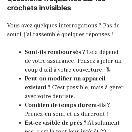
crochets invisibles
Vous avez quelques interrogations ? Pas de
souci, j’ai rassemblé quelques réponses !
Sont-ils remboursés ?
Cela dépend
de votre assurance. Pensez à jeter un
coup d’œil à votre couverture. 📃
Peut-on modifier un appareil
existant ?
C’est possible, mais à gérer
avec votre dentiste.
Combien de temps durent-ils ?
Prenez-en soin, et ils dureront !
Est-ce visible de près ?
Absolument
pas, c’est là tout leur intérêt 😉