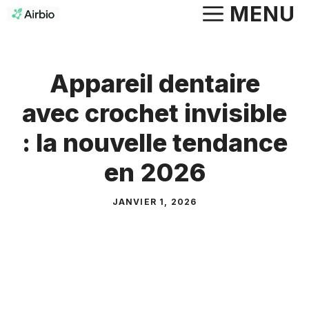
Aller
MENU
au
contenu
Appareil dentaire
avec crochet invisible
: la nouvelle tendance
en 2026
JANVIER 1, 2026