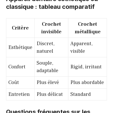
classique : tableau comparatif
Crochet
Crochet
Critère
invisible
métallique
Discret,
Apparent,
Esthétique
naturel
visible
Souple,
Confort
Rigid, irritant
adaptable
Coût
Plus élevé
Plus abordable
Entretien
Plus délicat
Standard
Questions fréquentes sur les