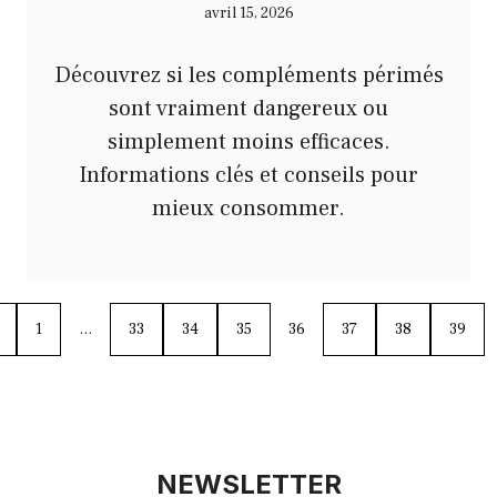
avril 15, 2026
Découvrez si les compléments périmés
sont vraiment dangereux ou
simplement moins efficaces.
Informations clés et conseils pour
mieux consommer.
1
…
33
34
35
36
37
38
39
NEWSLETTER