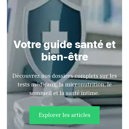
Votre guide santé et
bien-être
Découvrez nos dossiers complets sur les
tests médicaux, la micronutrition, le
sommeil et la santé intime.
Explorer les articles