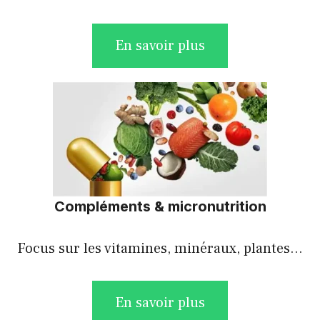
En savoir plus
Compléments & micronutrition
Focus sur les vitamines, minéraux, plantes…
En savoir plus