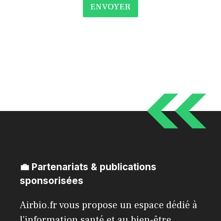
ENVOYER
💼 Partenariats & publications
sponsorisées
Airbio.fr vous propose un espace dédié à
l'information santé et au bien-être.