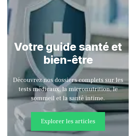
Votre guide santé et
bien-être
Découvrez nos dossiers complets sur les
tests médicaux, la micronutrition, le
sommeil et la santé intime.
Explorer les articles