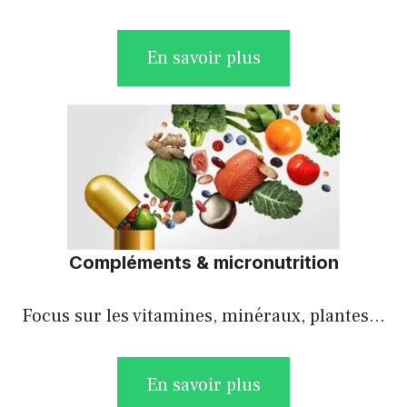
En savoir plus
Compléments & micronutrition
Focus sur les vitamines, minéraux, plantes…
En savoir plus