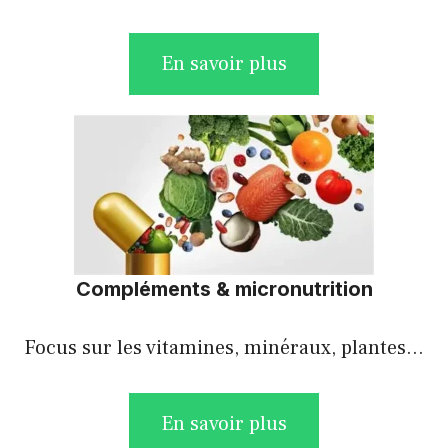
En savoir plus
Compléments & micronutrition
Focus sur les vitamines, minéraux, plantes…
En savoir plus