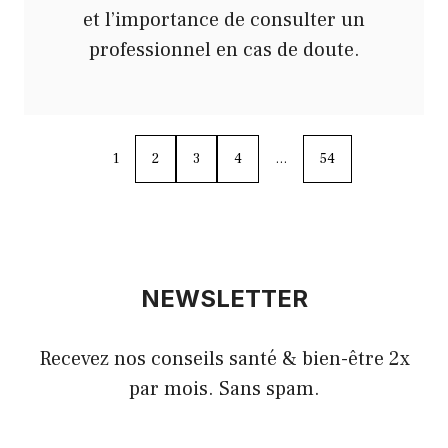
et l’importance de consulter un
professionnel en cas de doute.
1
2
3
4
…
54
NEWSLETTER
Recevez nos conseils santé & bien-être 2x
par mois. Sans spam.