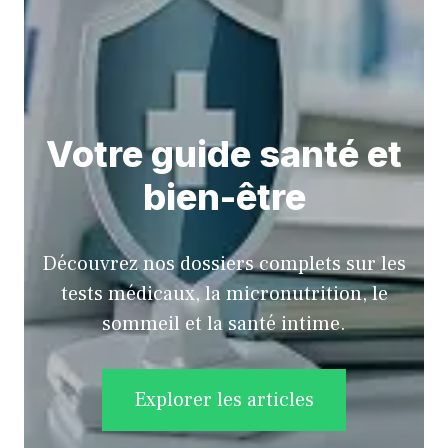
Votre guide santé et
bien-être
Découvrez nos dossiers complets sur les
tests médicaux, la micronutrition, le
sommeil et la santé intime.
Explorer les articles